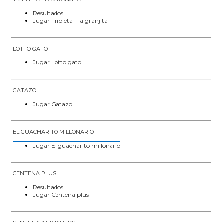
Resultados
Jugar Tripleta - la granjita
LOTTO GATO
Jugar Lotto gato
GATAZO
Jugar Gatazo
EL GUACHARITO MILLONARIO
Jugar El guacharito millonario
CENTENA PLUS
Resultados
Jugar Centena plus