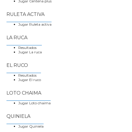
Jugar Centena plus
RULETA ACTIVA
Jugar Ruleta activa
LA RUCA
Resultados
Jugar La ruca
EL RUCO
Resultados
Jugar El ruco
LOTO CHAIMA
Jugar Loto chaima
QUINIELA
Jugar Quiniela