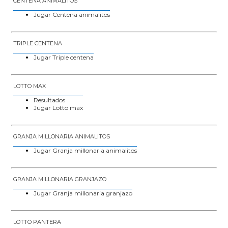
CENTENA ANIMALITOS
Jugar Centena animalitos
TRIPLE CENTENA
Jugar Triple centena
LOTTO MAX
Resultados
Jugar Lotto max
GRANJA MILLONARIA ANIMALITOS
Jugar Granja millonaria animalitos
GRANJA MILLONARIA GRANJAZO
Jugar Granja millonaria granjazo
LOTTO PANTERA