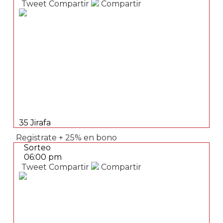
Tweet
Compartir
Compartir
35 Jirafa
Registrate + 25% en bono
Sorteo
06:00 pm
Tweet
Compartir
Compartir