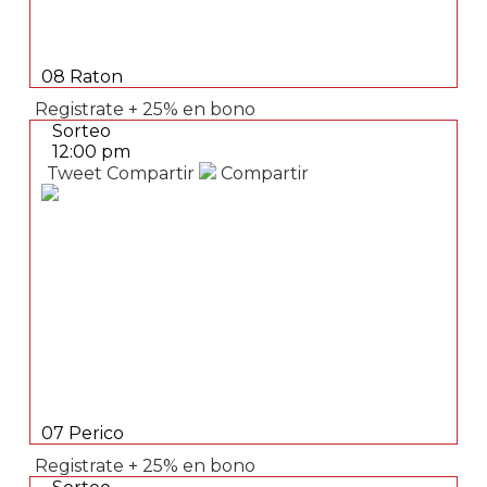
08 Raton
Registrate + 25% en bono
Sorteo
12:00 pm
Tweet
Compartir
Compartir
07 Perico
Registrate + 25% en bono