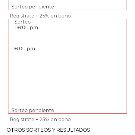
Sorteo pendiente
Registrate + 25% en bono
Sorteo
08:00 pm
08:00 pm
Sorteo pendiente
Registrate + 25% en bono
OTROS SORTEOS Y RESULTADOS