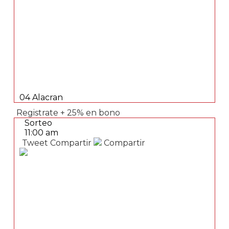
04 Alacran
Registrate + 25% en bono
Sorteo
11:00 am
Tweet
Compartir
Compartir