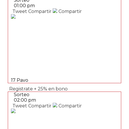
Sorteo
01:00 pm
Tweet
Compartir
Compartir
17 Pavo
Registrate + 25% en bono
Sorteo
02:00 pm
Tweet
Compartir
Compartir