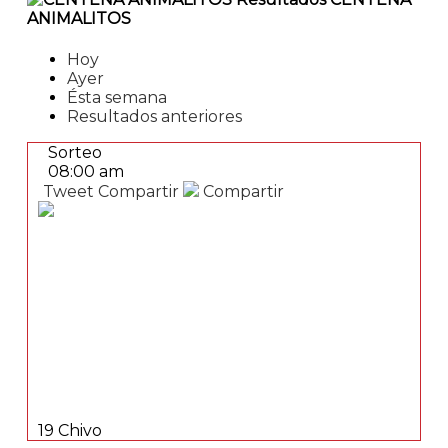
ANIMALITOS
Hoy
Ayer
Ésta semana
Resultados anteriores
Sorteo
08:00 am
Tweet
Compartir
Compartir
19 Chivo