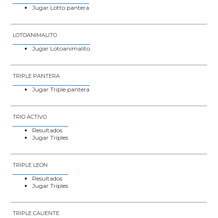
Jugar Lotto pantera
LOTOANIMALITO
Jugar Lotoanimalito
TRIPLE PANTERA
Jugar Triple pantera
TRIO ACTIVO
Resultados
Jugar Triples
TRIPLE LEON
Resultados
Jugar Triples
TRIPLE CALIENTE