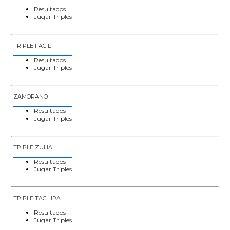
Resultados
Jugar Triples
TRIPLE FACIL
Resultados
Jugar Triples
ZAMORANO
Resultados
Jugar Triples
TRIPLE ZULIA
Resultados
Jugar Triples
TRIPLE TACHIRA
Resultados
Jugar Triples