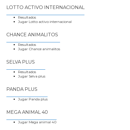
LOTTO ACTIVO INTERNACIONAL
Resultados
Jugar Lotto activo internacional
CHANCE ANIMALITOS
Resultados
Jugar Chance animalitos
SELVA PLUS
Resultados
Jugar Selva plus
PANDA PLUS
Jugar Panda plus
MEGA ANIMAL 40
Jugar Mega animal 40