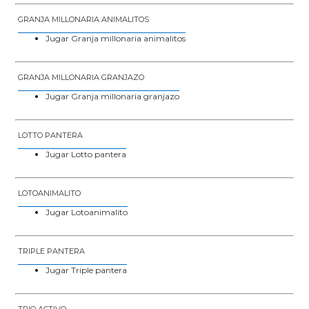
GRANJA MILLONARIA ANIMALITOS
Jugar Granja millonaria animalitos
GRANJA MILLONARIA GRANJAZO
Jugar Granja millonaria granjazo
LOTTO PANTERA
Jugar Lotto pantera
LOTOANIMALITO
Jugar Lotoanimalito
TRIPLE PANTERA
Jugar Triple pantera
TRIO ACTIVO