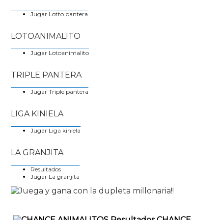
Jugar Lotto pantera
LOTOANIMALITO
Jugar Lotoanimalito
TRIPLE PANTERA
Jugar Triple pantera
LIGA KINIELA
Jugar Liga kiniela
LA GRANJITA
Resultados
Jugar La granjita
Resultados CHANCE