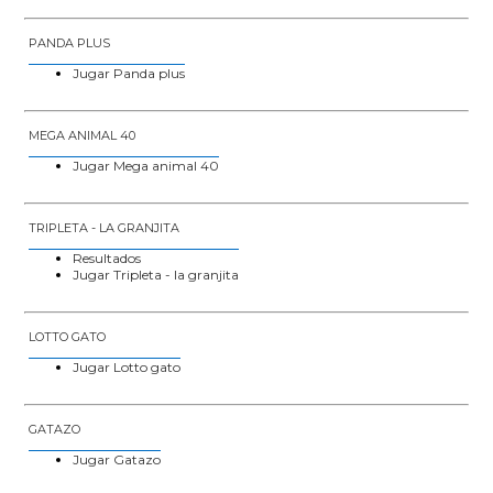
PANDA PLUS
Jugar Panda plus
MEGA ANIMAL 40
Jugar Mega animal 40
TRIPLETA - LA GRANJITA
Resultados
Jugar Tripleta - la granjita
LOTTO GATO
Jugar Lotto gato
GATAZO
Jugar Gatazo