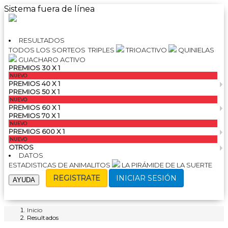
Sistema fuera de línea
RESULTADOS
TODOS LOS SORTEOS
TRIPLES
TRIOACTIVO
QUINIELAS
GUACHARO ACTIVO
PREMIOS 30 X 1
NUEVO
PREMIOS 40 X 1
PREMIOS 50 X 1
NUEVO
PREMIOS 60 X 1
PREMIOS 70 X 1
NUEVO
PREMIOS 600 X 1
NUEVO
OTROS
DATOS
ESTADISTICAS DE ANIMALITOS
LA PIRÁMIDE DE LA SUERTE
REGISTRATE
INICIAR SESIÓN
AYUDA
Inicio
Resultados