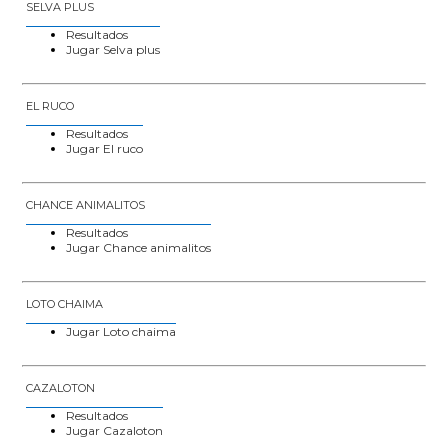
SELVA PLUS
Resultados
Jugar Selva plus
EL RUCO
Resultados
Jugar El ruco
CHANCE ANIMALITOS
Resultados
Jugar Chance animalitos
LOTO CHAIMA
Jugar Loto chaima
CAZALOTON
Resultados
Jugar Cazaloton