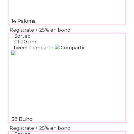
14 Paloma
Registrate + 25% en bono
Sorteo
01:00 pm
Tweet
Compartir
Compartir
38 Buho
Registrate + 25% en bono