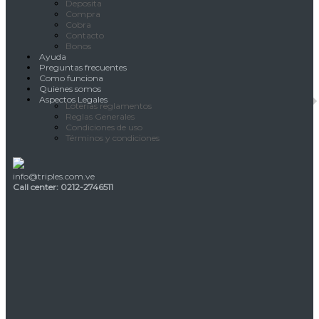
Deposita
Compra
Cobra
Contacto
Bonos
Ayuda
Preguntas frecuentes
Como funciona
Quienes somos
Aspectos Legales
Loterias reglamentos
Reglas Generales
Condiciones de uso
Términos y condiciones
info@triples.com.ve
Call center: 0212-2746511