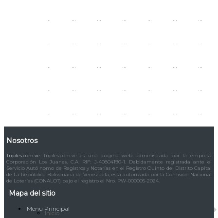
03:40
...
...
...
...
...
...
...
pm
04:40
...
...
...
...
...
...
...
pm
05:40
...
...
...
...
...
...
...
pm
06:40
...
...
...
...
...
...
...
pm
07:40
...
...
...
...
...
...
...
pm
Nosotros
Triples.com.ve
Triples.com.ve es una página web administrada por la empresa
Corporación Los Juanes, C.A. RIF: J-40804190-1. Debidamente registrada ante el
Servicio Autó nomo de Registros y Notarías en el Registro Quinto del Distrito Capital
de La República Bolivariana de Venezuela, está autorizada por la Comisión Nacional
de Loterías (CONALOT) bajo el registro el Nro. PW-000005-2024.
Mapa del sitio
Menu Principal
Inicio