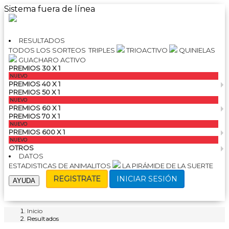
Sistema fuera de línea
RESULTADOS
TODOS LOS SORTEOS
TRIPLES
TRIOACTIVO
QUINIELAS
GUACHARO ACTIVO
PREMIOS 30 X 1
NUEVO
PREMIOS 40 X 1
PREMIOS 50 X 1
NUEVO
PREMIOS 60 X 1
PREMIOS 70 X 1
NUEVO
PREMIOS 600 X 1
NUEVO
OTROS
DATOS
ESTADISTICAS DE ANIMALITOS
LA PIRÁMIDE DE LA SUERTE
REGISTRATE
INICIAR SESIÓN
AYUDA
Inicio
Resultados