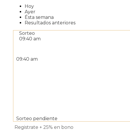
Hoy
Ayer
Ésta semana
Resultados anteriores
Sorteo
09:40 am
09:40 am
Sorteo pendiente
Registrate + 25% en bono