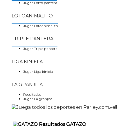
Jugar Lotto pantera
LOTOANIMALITO
Jugar Lotoanimalito
TRIPLE PANTERA
Jugar Triple pantera
LIGA KINIELA
Jugar Liga kiniela
LA GRANJITA
Resultados
Jugar La granjita
Resultados GATAZO