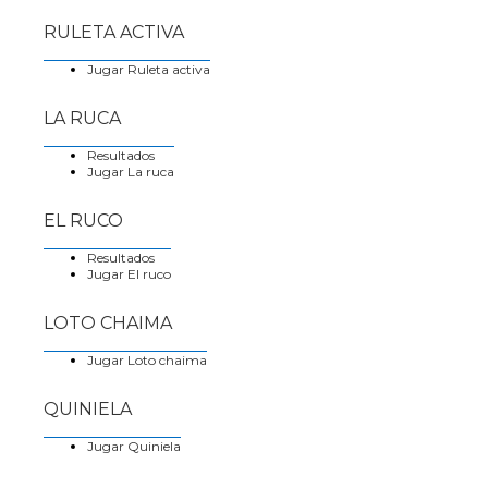
RULETA ACTIVA
Jugar Ruleta activa
LA RUCA
Resultados
Jugar La ruca
EL RUCO
Resultados
Jugar El ruco
LOTO CHAIMA
Jugar Loto chaima
QUINIELA
Jugar Quiniela