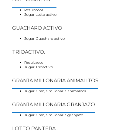
Resultados
Jugar Lotto activo
GUACHARO ACTIVO
Jugar Guacharo activo
TRIOACTIVO.
Resultados
Jugar Trioactivo.
GRANJA MILLONARIA ANIMALITOS
Jugar Granja millonaria animalitos
GRANJA MILLONARIA GRANJAZO
Jugar Granja millonaria granjazo
LOTTO PANTERA