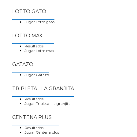
LOTTO GATO
Jugar Lotto gato
LOTTO MAX
Resultados
Jugar Lotto max
GATAZO
Jugar Gatazo
TRIPLETA - LA GRANJITA
Resultados
Jugar Tripleta - la granjita
CENTENA PLUS
Resultados
Jugar Centena plus