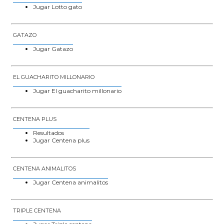
Jugar Lotto gato
GATAZO
Jugar Gatazo
EL GUACHARITO MILLONARIO
Jugar El guacharito millonario
CENTENA PLUS
Resultados
Jugar Centena plus
CENTENA ANIMALITOS
Jugar Centena animalitos
TRIPLE CENTENA