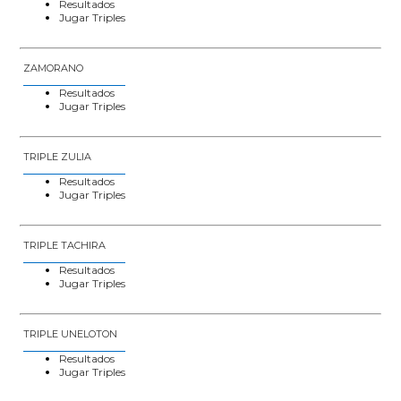
Resultados
Jugar Triples
ZAMORANO
Resultados
Jugar Triples
TRIPLE ZULIA
Resultados
Jugar Triples
TRIPLE TACHIRA
Resultados
Jugar Triples
TRIPLE UNELOTON
Resultados
Jugar Triples