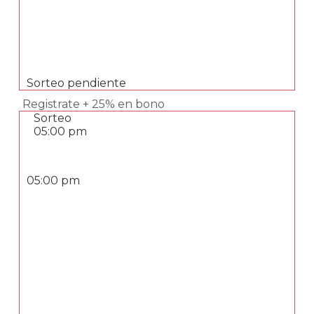
Sorteo pendiente
Registrate + 25% en bono
Sorteo
05:00 pm
05:00 pm