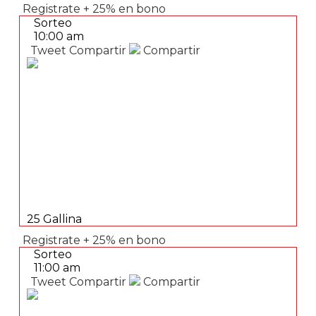
Registrate + 25% en bono
Sorteo
10:00 am
Tweet
Compartir
Compartir
25 Gallina
Registrate + 25% en bono
Sorteo
11:00 am
Tweet
Compartir
Compartir