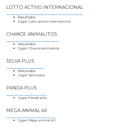
LOTTO ACTIVO INTERNACIONAL
Resultados
Jugar Lotto activo internacional
CHANCE ANIMALITOS
Resultados
Jugar Chance animalitos
SELVA PLUS
Resultados
Jugar Selva plus
PANDA PLUS
Jugar Panda plus
MEGA ANIMAL 40
Jugar Mega animal 40