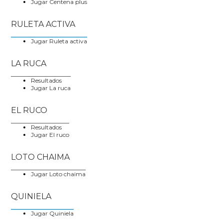
Jugar Centena plus
RULETA ACTIVA
Jugar Ruleta activa
LA RUCA
Resultados
Jugar La ruca
EL RUCO
Resultados
Jugar El ruco
LOTO CHAIMA
Jugar Loto chaima
QUINIELA
Jugar Quiniela