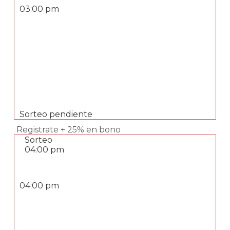
03:00 pm
Sorteo pendiente
Registrate + 25% en bono
Sorteo
04:00 pm
04:00 pm