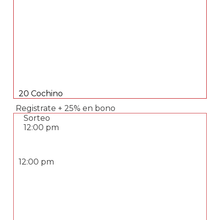
20 Cochino
Registrate + 25% en bono
Sorteo
12:00 pm
12:00 pm