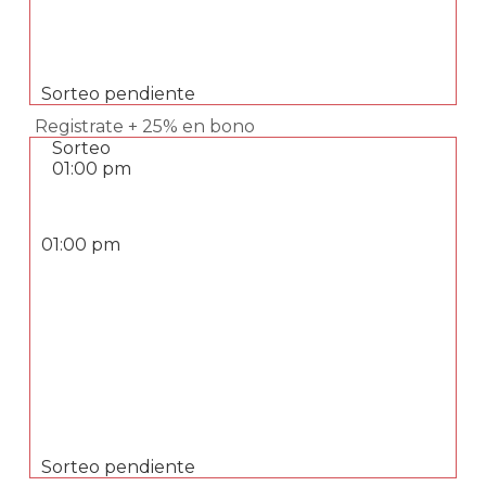
Sorteo pendiente
Registrate + 25% en bono
Sorteo
01:00 pm
01:00 pm
Sorteo pendiente