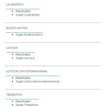
LA GRANJITA
Resultados
Jugar La granjita
RULETA ACTIVA
Jugar Ruleta activa
LA RUCA
Resultados
Jugar La ruca
LOTTO ACTIVO INTERNACIONAL
Resultados
Jugar Lotto activo internacional
TRIOACTIVO.
Resultados
Jugar Trioactivo.