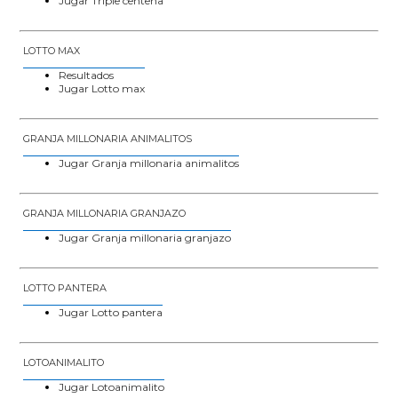
Jugar Triple centena
LOTTO MAX
Resultados
Jugar Lotto max
GRANJA MILLONARIA ANIMALITOS
Jugar Granja millonaria animalitos
GRANJA MILLONARIA GRANJAZO
Jugar Granja millonaria granjazo
LOTTO PANTERA
Jugar Lotto pantera
LOTOANIMALITO
Jugar Lotoanimalito