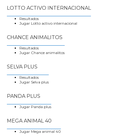
LOTTO ACTIVO INTERNACIONAL
Resultados
Jugar Lotto activo internacional
CHANCE ANIMALITOS
Resultados
Jugar Chance animalitos
SELVA PLUS
Resultados
Jugar Selva plus
PANDA PLUS
Jugar Panda plus
MEGA ANIMAL 40
Jugar Mega animal 40