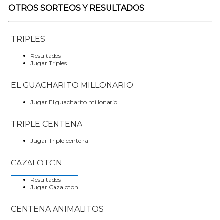
OTROS SORTEOS Y RESULTADOS
TRIPLES
Resultados
Jugar Triples
EL GUACHARITO MILLONARIO
Jugar El guacharito millonario
TRIPLE CENTENA
Jugar Triple centena
CAZALOTON
Resultados
Jugar Cazaloton
CENTENA ANIMALITOS