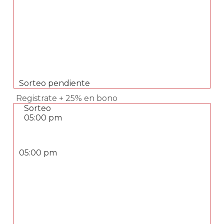
Sorteo pendiente
Registrate + 25% en bono
Sorteo
05:00 pm
05:00 pm