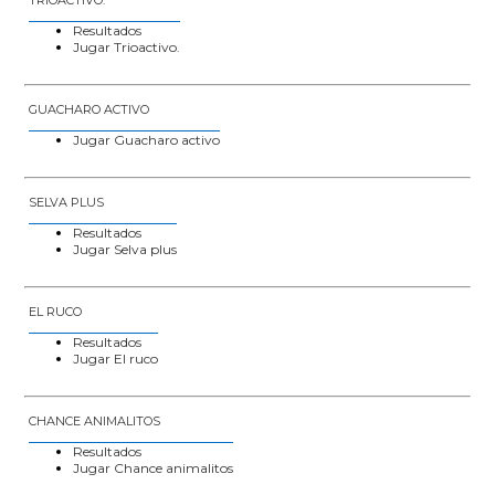
Resultados
Jugar Trioactivo.
GUACHARO ACTIVO
Jugar Guacharo activo
SELVA PLUS
Resultados
Jugar Selva plus
EL RUCO
Resultados
Jugar El ruco
CHANCE ANIMALITOS
Resultados
Jugar Chance animalitos