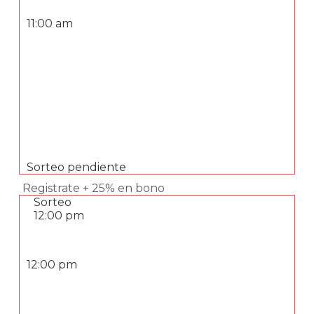
11:00 am
Sorteo pendiente
Registrate + 25% en bono
Sorteo
12:00 pm
12:00 pm