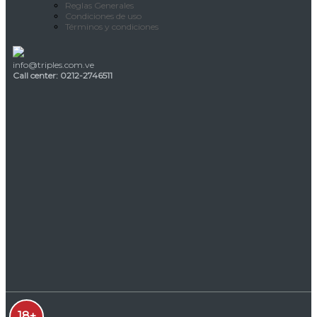
Reglas Generales
Condiciones de uso
Términos y condiciones
info@triples.com.ve
Call center: 0212-2746511
18+