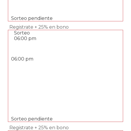
Sorteo pendiente
Registrate + 25% en bono
Sorteo
06:00 pm
06:00 pm
Sorteo pendiente
Registrate + 25% en bono