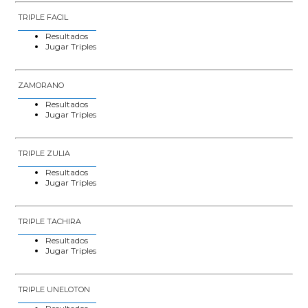
TRIPLE FACIL
Resultados
Jugar Triples
ZAMORANO
Resultados
Jugar Triples
TRIPLE ZULIA
Resultados
Jugar Triples
TRIPLE TACHIRA
Resultados
Jugar Triples
TRIPLE UNELOTON