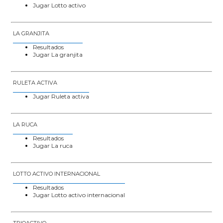
Jugar Lotto activo
LA GRANJITA
Resultados
Jugar La granjita
RULETA ACTIVA
Jugar Ruleta activa
LA RUCA
Resultados
Jugar La ruca
LOTTO ACTIVO INTERNACIONAL
Resultados
Jugar Lotto activo internacional
TRIOACTIVO.