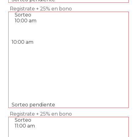
Registrate + 25% en bono
Sorteo
10:00 am
10:00 am
Sorteo pendiente
Registrate + 25% en bono
Sorteo
11:00 am