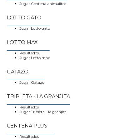
Jugar Centena animalitos
LOTTO GATO
Jugar Lotto gato
LOTTO MAX
Resultados
Jugar Lotto max
GATAZO
Jugar Gatazo
TRIPLETA - LA GRANJITA
Resultados
Jugar Tripleta - la granjita
CENTENA PLUS
Resultados