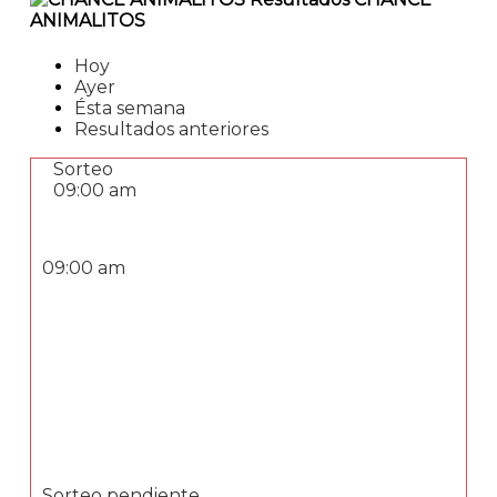
ANIMALITOS
Hoy
Ayer
Ésta semana
Resultados anteriores
Sorteo
09:00 am
09:00 am
Sorteo pendiente