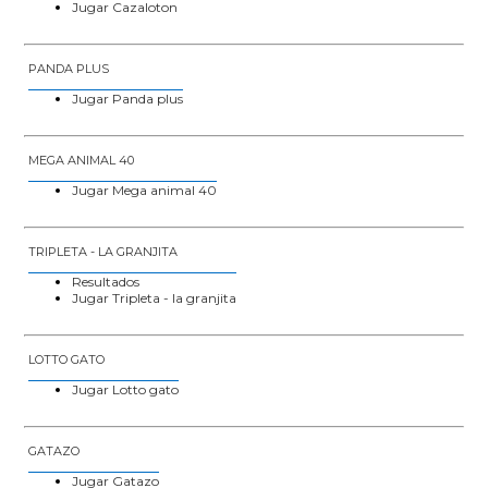
Jugar Cazaloton
PANDA PLUS
Jugar Panda plus
MEGA ANIMAL 40
Jugar Mega animal 40
TRIPLETA - LA GRANJITA
Resultados
Jugar Tripleta - la granjita
LOTTO GATO
Jugar Lotto gato
GATAZO
Jugar Gatazo