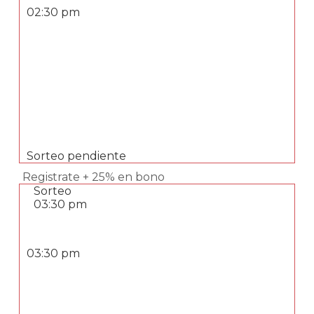
02:30 pm
Sorteo pendiente
Registrate + 25% en bono
Sorteo
03:30 pm
03:30 pm