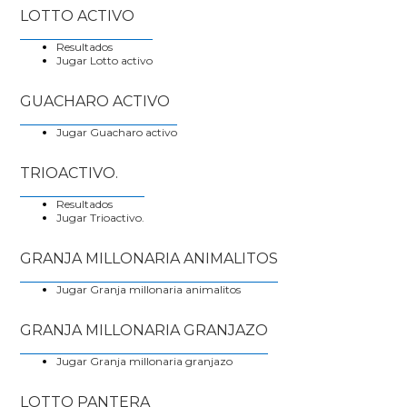
LOTTO ACTIVO
Resultados
Jugar Lotto activo
GUACHARO ACTIVO
Jugar Guacharo activo
TRIOACTIVO.
Resultados
Jugar Trioactivo.
GRANJA MILLONARIA ANIMALITOS
Jugar Granja millonaria animalitos
GRANJA MILLONARIA GRANJAZO
Jugar Granja millonaria granjazo
LOTTO PANTERA