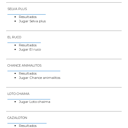
SELVA PLUS
Resultados
Jugar Selva plus
EL RUCO
Resultados
Jugar El ruco
CHANCE ANIMALITOS
Resultados
Jugar Chance animalitos
LOTO CHAIMA
Jugar Loto chaima
CAZALOTON
Resultados