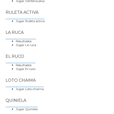
Jugar Centena plus
RULETA ACTIVA
Jugar Ruleta activa
LA RUCA
Resultados
Jugar La ruca
EL RUCO
Resultados
Jugar El ruco
LOTO CHAIMA
Jugar Loto chaima
QUINIELA
Jugar Quiniela