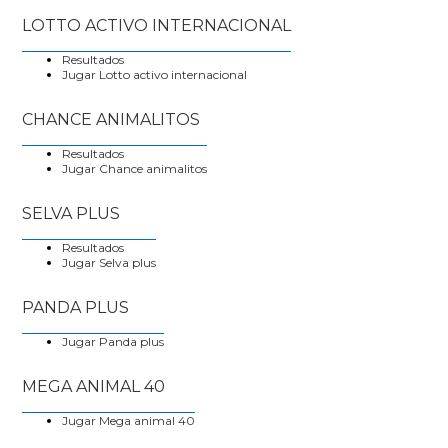
LOTTO ACTIVO INTERNACIONAL
Resultados
Jugar Lotto activo internacional
CHANCE ANIMALITOS
Resultados
Jugar Chance animalitos
SELVA PLUS
Resultados
Jugar Selva plus
PANDA PLUS
Jugar Panda plus
MEGA ANIMAL 40
Jugar Mega animal 40