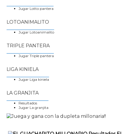
Jugar Lotto pantera
LOTOANIMALITO
Jugar Lotoanimalito
TRIPLE PANTERA
Jugar Triple pantera
LIGA KINIELA
Jugar Liga kiniela
LA GRANJITA
Resultados
Jugar La granjita
Resultados EL