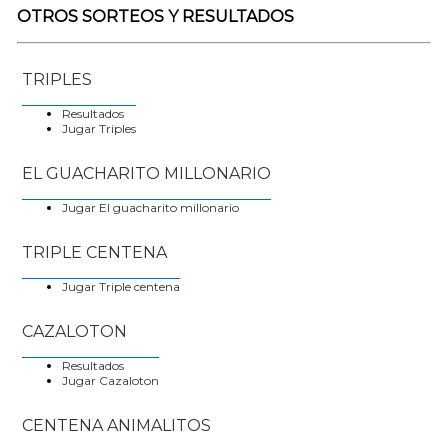
OTROS SORTEOS Y RESULTADOS
TRIPLES
Resultados
Jugar Triples
EL GUACHARITO MILLONARIO
Jugar El guacharito millonario
TRIPLE CENTENA
Jugar Triple centena
CAZALOTON
Resultados
Jugar Cazaloton
CENTENA ANIMALITOS