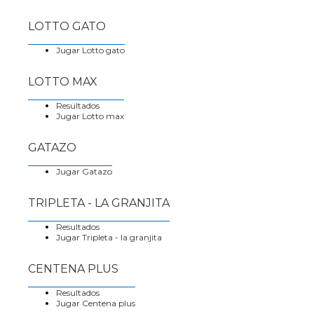
LOTTO GATO
Jugar Lotto gato
LOTTO MAX
Resultados
Jugar Lotto max
GATAZO
Jugar Gatazo
TRIPLETA - LA GRANJITA
Resultados
Jugar Tripleta - la granjita
CENTENA PLUS
Resultados
Jugar Centena plus