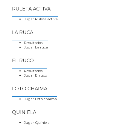
RULETA ACTIVA
Jugar Ruleta activa
LA RUCA
Resultados
Jugar La ruca
EL RUCO
Resultados
Jugar El ruco
LOTO CHAIMA
Jugar Loto chaima
QUINIELA
Jugar Quiniela