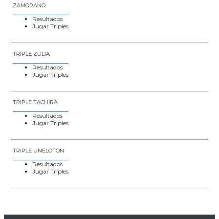
ZAMORANO
Resultados
Jugar Triples
TRIPLE ZULIA
Resultados
Jugar Triples
TRIPLE TACHIRA
Resultados
Jugar Triples
TRIPLE UNELOTON
Resultados
Jugar Triples