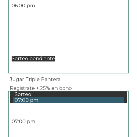
06:00 pm
Sorteo pendiente
Jugar Triple Pantera
Registrate + 25% en bono
Sorteo
07:00 pm
07:00 pm