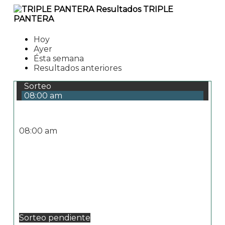
Resultados TRIPLE
PANTERA
Hoy
Ayer
Ésta semana
Resultados anteriores
Sorteo
08:00 am
08:00 am
Sorteo pendiente