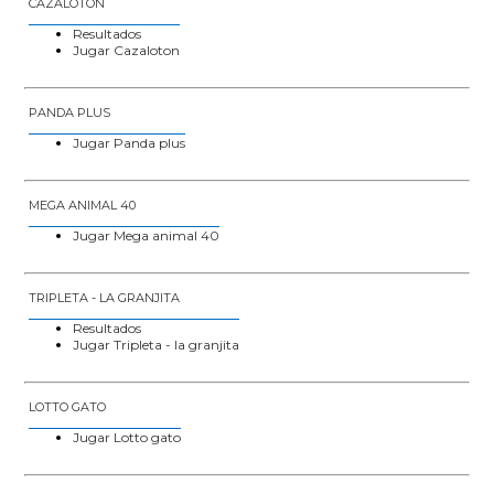
CAZALOTON
Resultados
Jugar Cazaloton
PANDA PLUS
Jugar Panda plus
MEGA ANIMAL 40
Jugar Mega animal 40
TRIPLETA - LA GRANJITA
Resultados
Jugar Tripleta - la granjita
LOTTO GATO
Jugar Lotto gato