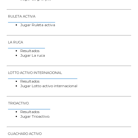
RULETA ACTIVA
Jugar Ruleta activa
LA RUCA
Resultados
Jugar La ruca
LOTTO ACTIVO INTERNACIONAL
Resultados
Jugar Lotto activo internacional
TRIOACTIVO.
Resultados
Jugar Trioactivo.
GUACHARO ACTIVO