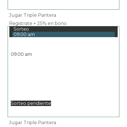
Jugar Triple Pantera
Registrate + 25% en bono
Sorteo
09:00 am
09:00 am
Sorteo pendiente
Jugar Triple Pantera