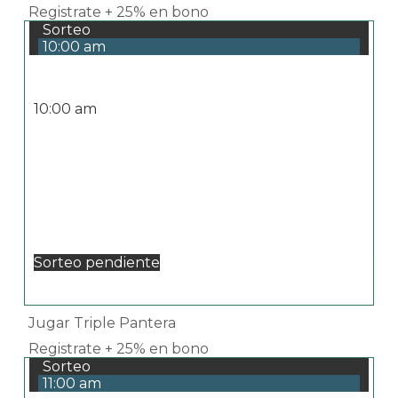
Registrate + 25% en bono
Sorteo
10:00 am
10:00 am
Sorteo pendiente
Jugar Triple Pantera
Registrate + 25% en bono
Sorteo
11:00 am