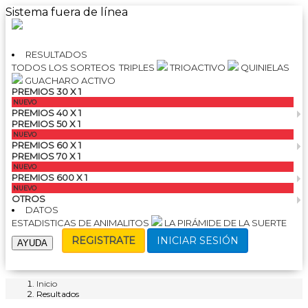
Sistema fuera de línea
RESULTADOS
TODOS LOS SORTEOS
TRIPLES
TRIOACTIVO
QUINIELAS
GUACHARO ACTIVO
PREMIOS 30 X 1
NUEVO
PREMIOS 40 X 1
PREMIOS 50 X 1
NUEVO
PREMIOS 60 X 1
PREMIOS 70 X 1
NUEVO
PREMIOS 600 X 1
NUEVO
OTROS
DATOS
ESTADISTICAS DE ANIMALITOS
LA PIRÁMIDE DE LA SUERTE
REGISTRATE
INICIAR SESIÓN
AYUDA
Inicio
Resultados